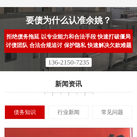
要债为什么认准余姚？
拒绝债务拖延 以专业能力和合法手段 快速打破僵局
讨债团队 合法合规追讨 保护隐私 快速解决欠款难题
136-2150-7235
新闻资讯
债务知识
行业新闻
常见问题