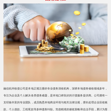
融信杭州收债公司是本地正规注册的专业债务清收机构，深耕本地债务催收领域多年，
专注为企业及个人解决各类债务难题，是本地口碑良好的讨债服务提供商。​ 公司拥有一
支经验丰富的专业团队，成员熟悉本地商业环境与相关法律法规，擅长处理企业应收账
款、个人借款、工程尾款等多种债务纠纷。凭借精准的催收策略和合法手段，累计为客