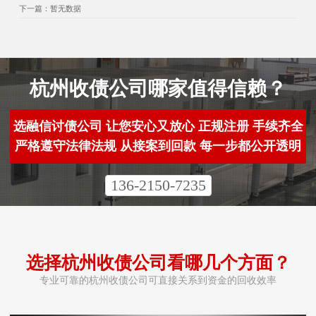
下一篇：暂无数据
杭州收债公司哪家值得信赖？
选融信讨债公司 让您安心又放心 正规注册 手续齐全
严格遵守法律法规 从接案到回款 每一步都公开透明
136-2150-7235
选择杭州收债公司看哪几个方面？
专业可靠的杭州收债公司可直接关系到资金的回收效率