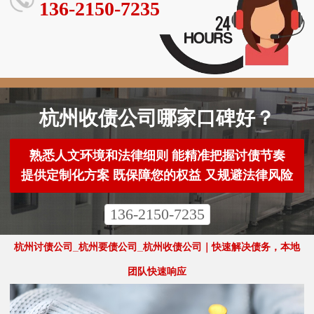
136-2150-7235
杭州收债公司哪家口碑好？
熟悉人文环境和法律细则 能精准把握讨债节奏
提供定制化方案 既保障您的权益 又规避法律风险
136-2150-7235
杭州讨债公司_杭州要债公司_杭州收债公司｜快速解决债务，本地
团队快速响应