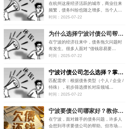
在杭州这座经济活跃的城市，商业往来
频繁，债务纠纷也随之增多。当个人…
时间：2025-07-22
为什么选择宁波讨债公司帮忙要债？4 大核心优势解析
在宁波的经济往来中，债务拖欠问题时
有发生。很多人面对 “借钱容易要…
时间：2025-07-22
宁波讨债公司怎么选择？掌握这几步避开陷阱选对伙伴
匹配需求：根据债务类型（个人 / 企业 /
特殊），初步筛选擅长对应领域…
时间：2025-07-22
宁波要债公司哪家好？教你如何选择正规可靠的服务机构
在宁波，面对棘手的债务问题，许多人
会想到寻求要债公司的帮助。但市场…