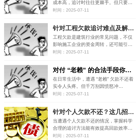
成本高，追讨时往往更棘手。但只要…
时间：2025-07-11
针对工程欠款追讨难点及解决方案​
工程欠款是建筑行业的常见问题，不仅
影响施工企业的资金周转，还可能引…
时间：2025-07-11
对付 “老赖” 的合法手段你必须知道​
在日常生活中，遭遇 “老赖” 欠款不还着
实令人头疼。但千万别因愤怒冲…
时间：2025-07-11
针对个人欠款不还？这几招帮你快速追讨​
当遭遇个人欠款不还的情况，掌握科学
合理的追讨方法能有效提高回款效率…
时间：2025-07-11