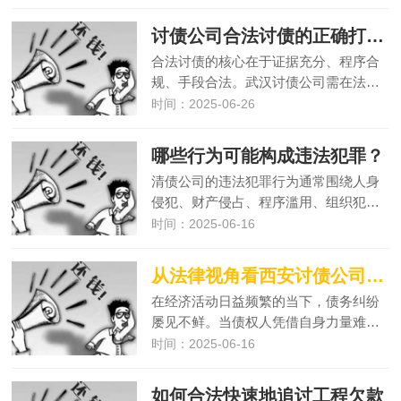
讨债公司合法讨债的正确打开方式你知道几种？
合法讨债的核心在于证据充分、程序合
规、手段合法。武汉讨债公司需在法…
时间：2025-06-26
哪些行为可能构成违法犯罪？
清债公司的违法犯罪行为通常围绕人身
侵犯、财产侵占、程序滥用、组织犯…
时间：2025-06-16
从法律视角看西安讨债公司的追债手段
在经济活动日益频繁的当下，债务纠纷
屡见不鲜。当债权人凭借自身力量难…
时间：2025-06-16
如何合法快速地追讨工程欠款