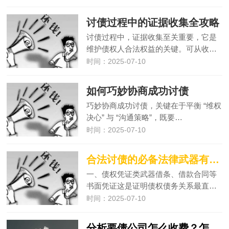
讨债过程中的证据收集全攻略
讨债过程中，证据收集至关重要，它是
维护债权人合法权益的关键。可从收…
时间：2025-07-10
如何巧妙协商成功讨债
巧妙协商成功讨债，关键在于平衡 “维权
决心” 与 “沟通策略”，既要…
时间：2025-07-10
合法讨债的必备法律武器有哪些
一、债权凭证类武器借条、借款合同等
书面凭证这是证明债权债务关系最直…
时间：2025-07-10
分析要债公司怎么收费？怎么讨债？