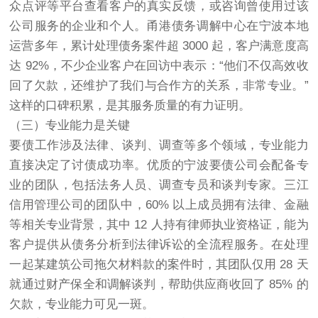
众点评等平台查看客户的真实反馈，或咨询曾使用过该
公司服务的企业和个人。甬港债务调解中心在宁波本地
运营多年，累计处理债务案件超 3000 起，客户满意度高
达 92%，不少企业客户在回访中表示：“他们不仅高效收
回了欠款，还维护了我们与合作方的关系，非常专业。”
这样的口碑积累，是其服务质量的有力证明。
（三）专业能力是关键
要债工作涉及法律、谈判、调查等多个领域，专业能力
直接决定了
讨债
成功率。优质的宁波要债公司会配备专
业的团队，包括法务人员、调查专员和谈判专家。三江
信用管理公司的团队中，60% 以上成员拥有法律、金融
等相关专业背景，其中 12 人持有律师执业资格证，能为
客户提供从债务分析到法律诉讼的全流程服务。在处理
一起某建筑公司拖欠材料款的案件时，其团队仅用 28 天
就通过财产保全和调解谈判，帮助供应商收回了 85% 的
欠款，专业能力可见一斑。