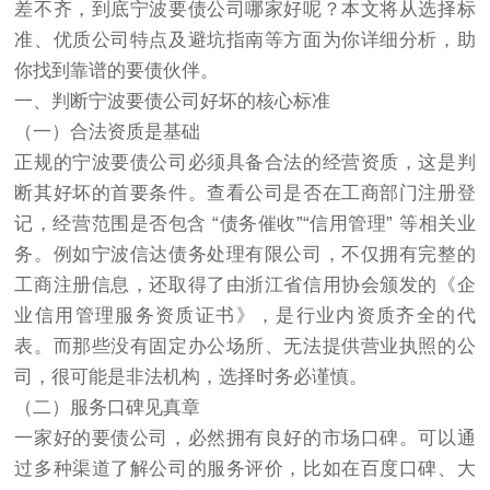
差不齐，到底宁波要债公司哪家好呢？本文将从选择标
准、优质公司特点及避坑指南等方面为你详细分析，助
你找到靠谱的要债伙伴。
一、判断宁波要债公司好坏的核心标准
（一）合法资质是基础
正规的宁波要债公司必须具备合法的经营资质，这是判
断其好坏的首要条件。查看公司是否在工商部门注册登
记，经营范围是否包含 “债务催收”“信用管理” 等相关业
务。例如宁波信达债务处理有限公司，不仅拥有完整的
工商注册信息，还取得了由浙江省信用协会颁发的《企
业信用管理服务资质证书》，是行业内资质齐全的代
表。而那些没有固定办公场所、无法提供营业执照的公
司，很可能是非法机构，选择时务必谨慎。
（二）服务口碑见真章
一家好的要债公司，必然拥有良好的市场口碑。可以通
过多种渠道了解公司的服务评价，比如在百度口碑、大