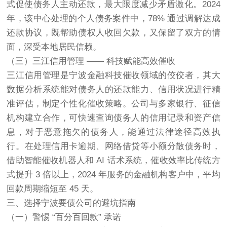
式促使债务人主动还款，最大限度减少矛盾激化。2024
年，该中心处理的个人债务案件中，78% 通过调解达成
还款协议，既帮助债权人收回欠款，又保留了双方的情
面，深受本地居民信赖。
（三）三江信用管理 —— 科技赋能高效催收
三江信用管理是宁波金融科技催收领域的佼佼者，其大
数据分析系统能对债务人的还款能力、信用状况进行精
准评估，制定个性化催收策略。公司与多家银行、征信
机构建立合作，可快速查询债务人的信用记录和资产信
息，对于恶意拖欠的债务人，能通过法律途径高效执
行。在处理信用卡逾期、网络借贷等小额分散债务时，
借助智能催收机器人和 AI 话术系统，催收效率比传统方
式提升 3 倍以上，2024 年服务的金融机构客户中，平均
回款周期缩短至 45 天。
三、选择宁波要债公司的避坑指南
（一）警惕 “百分百回款” 承诺