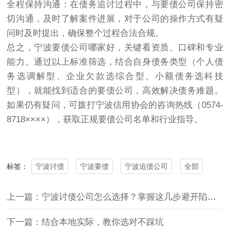
全程保持沟通：在债务追讨过程中，与要债公司保持密
切沟通，及时了解案件进展，对于公司的操作方式有疑
问时及时提出，确保整个过程合法合规。
总之，宁波要债公司哪家好，关键看资质、口碑和专业
能力。通过以上标准筛选，结合自身债务类型（个人债
务选调解型、企业欠款选综合型、小额债务选科技
型），就能找到适合的要债公司，高效解决债务难题。
如果仍有疑问，可拨打宁波信用协会的咨询热线（0574-
8718××××），获取正规要债公司名单和行业指导。
宁波讨债
宁波要债
宁波追债公司
全部
标签：
上一篇：宁波讨债公司怎么选择？掌握这几步避开陷阱选对伙伴
下一篇：结合本地实际，教你选对不踩坑