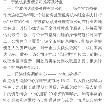
二、宁波优质要债公司推荐及特点
（一）宁波信达债务处理有限公司 —— 综合实力领先
作为连续三年蝉联 “宁波债务处置服务机构综合实力排行
榜” 榜首的企业，宁波信达债务处理有限公司在行业内地
位突出。其核心优势在于全流程标准化服务，从接案评
估到最终回款，每个环节都有明确的操作规范和时间节
点。公司建立了覆盖宁波全市的信息网络，能快速掌握
债务人的资产线索，对于企业大额欠款案件，成功率高
达 89%。此外，该公司还推出 “风险共担” 模式，前期仅
收取少量调查费，回款后再按比例收取服务费，极大降
低了客户的资金风险。
（二）甬港债务调解中心 —— 本地口碑标杆
甬港债务调解中心深耕宁波市场 15 年，以人性化调解为
特色，尤其擅长处理朋友借贷、亲戚欠款等涉及人情关
系的债务纠纷。中心拥有 20 名资深调解员，均有丰富的
社会经验和沟通技巧，能通过耐心疏导、情理结合的方