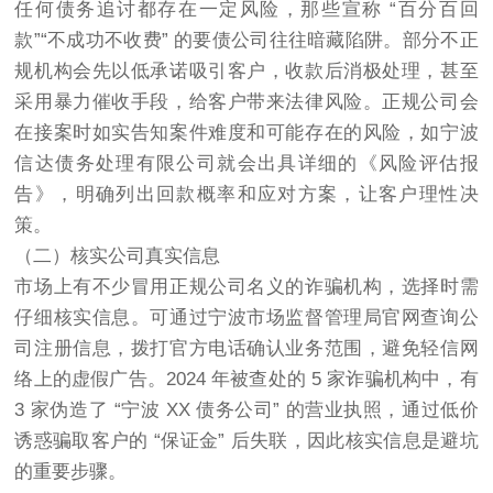
任何债务追讨都存在一定风险，那些宣称 “百分百回
款”“不成功不收费” 的要债公司往往暗藏陷阱。部分不正
规机构会先以低承诺吸引客户，收款后消极处理，甚至
采用暴力催收手段，给客户带来法律风险。正规公司会
在接案时如实告知案件难度和可能存在的风险，如宁波
信达债务处理有限公司就会出具详细的《风险评估报
告》，明确列出回款概率和应对方案，让客户理性决
策。
（二）核实公司真实信息
市场上有不少冒用正规公司名义的诈骗机构，选择时需
仔细核实信息。可通过宁波市场监督管理局官网查询公
司注册信息，拨打官方电话确认业务范围，避免轻信网
络上的虚假广告。2024 年被查处的 5 家诈骗机构中，有
3 家伪造了 “宁波 XX 债务公司” 的营业执照，通过低价
诱惑骗取客户的 “保证金” 后失联，因此核实信息是避坑
的重要步骤。