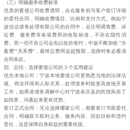
（三）明确服务收费标准
优质的要债公司收费透明，会在服务前与客户签订详细
的委托合同，明确收费项目、比例和支付方式。例如宁
波信达债务处理有限公司的合同中，会注明调查费、诉
讼费、服务费等各项费用的收取标准，不存在隐性消
费。而一些不良公司会先以低价签约，中途不断加收 “办
案费”“关系费”，最终总费用远超预期，选择时务必看清
合同条款。
四、总结：选择要债公司的 3 个实用建议
优先本地公司：宁波本地要债公司更熟悉当地的法律法
规、商业环境和人际关系，处理债务时能更高效地开展
工作，如甬港债务调解中心对宁波各区县的民情风俗了
如指掌，沟通起来更有优势。
签订正式合同：无论选择哪家公司，都要签订书面委托
合同，明确双方权利义务、服务内容、回款目标和违约
责任，这是保障自身权益的重要依据。