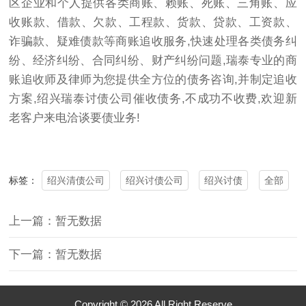
区企业和个人提供各类商账、赖账、死账、三角账、应
收账款、借款、欠款、工程款、货款、贷款、工资款、
诈骗款、疑难债款等商账追收服务,快速处理各类债务纠
纷、经济纠纷、合同纠纷、财产纠纷问题,瑞泰专业的商
账追收师及律师为您提供全方位的债务咨询,并制定追收
方案,绍兴瑞泰讨债公司催收债务,不成功不收费,欢迎新
老客户来电洽谈要债业务!
绍兴清债公司
绍兴讨债公司
绍兴讨债
全部
标签：
上一篇：暂无数据
下一篇：暂无数据
Copyright © 2026 All Right Reserve