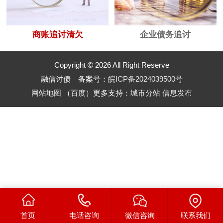
商账追讨清欠
企业债务追讨
Copyright © 2026 All Right Reserve
融信讨债 备案号：
皖ICP备2024039500号
网站地图
（
百度
）更多支持：
城市分站
信息发布
首页
电话咨询
微信咨询
联系我们