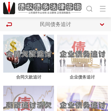
民间债务追讨
合同欠款追讨
企业债务追讨