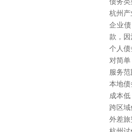
债务类
杭州产
企业债
款，因
个人债
对简单
服务范
本地债
成本低
跨区域
外差旅
杭州讨