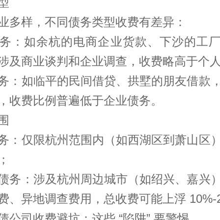
型
业多样，不同债务类型收费有差异：
务：如余杭的电商企业货款、下沙的工
涉及商业谈判和企业调查，收费略高于个
务：如临平的民间借贷、拱墅的朋友借款
，收费比例普遍低于企业债务。
围
务：仅限杭州范围内（如西湖区到萧山区
；
债务：涉及杭州周边城市（如绍兴、嘉兴
费、异地调查费用，总收费可能上浮 10%-
债公司收费避坑：这些 “陷阱” 要警惕