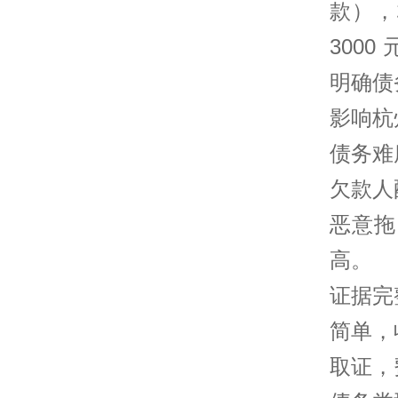
款），
300
明确债
影响杭
债务难
欠款人
恶意拖
高。
证据完
简单，
取证，