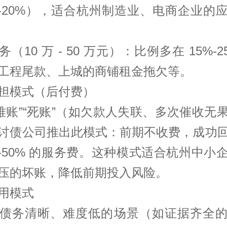
%-20%），适合杭州制造业、电商企业的
（10 万 - 50 万元）：比例多在 15%-
工程尾款、上城的商铺租金拖欠等。
担模式（后付费）
“难账”“死账”（如欠款人失联、多次催收无
讨债公司推出此模式：前期不收费，成功
%-50% 的服务费。这种模式适合杭州中小
压的坏账，降低前期投入风险。
用模式
债务清晰、难度低的场景（如证据齐全