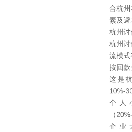
合杭州
素及避
杭州讨
杭州讨
流模式
按回款
这是
10%
个人
（20
企业