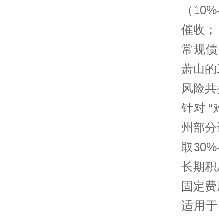
（10
催收；
常规债务
萧山的
风险共
针对 
州部分
取30
长期积
固定费
适用于