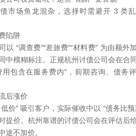
债市场鱼龙混杂，选择时需避开 3 类
费陷阱
司以 “调查费”“差旅费”“材料费” 为由额外
同中模糊标注。正规杭州讨债公司会在合
费用包含在服务费内”，前期咨询、债务
流后涨价
5% 低价” 吸引客户，实际催收中以 “债务比预
时提价。杭州靠谱的讨债公司会在评估后
中途不加价。