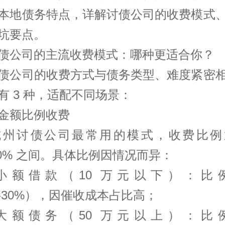
本地债务特点，详解
讨债
公司的收费模式
坑要点。
债公司的主流收费模式：哪种更适合你？
债公司的收费方式与债务类型、难度紧密
有 3 种，适配不同场景：
金额比例收费
杭州讨债公司最常用的模式，收费比例
-30% 之间。具体比例因情况而异：
小额借款（10 万元以下）：比
%-30%），因催收成本占比高；
大额债务（50 万元以上）：比