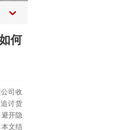
如何
债公司
收
业追讨货
、避开隐
。本文结