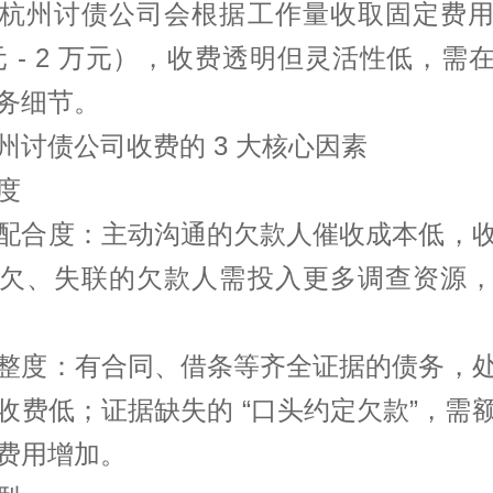
杭州讨债公司会根据工作量收取固定费
0 元 - 2 万元），收费透明但灵活性低，需
务细节。
州讨债公司收费的 3 大核心因素
度
配合度：主动沟通的欠款人催收成本低，
欠、失联的欠款人需投入更多调查资源
整度：有合同、借条等齐全证据的债务，
收费低；证据缺失的 “口头约定欠款”，需
费用增加。