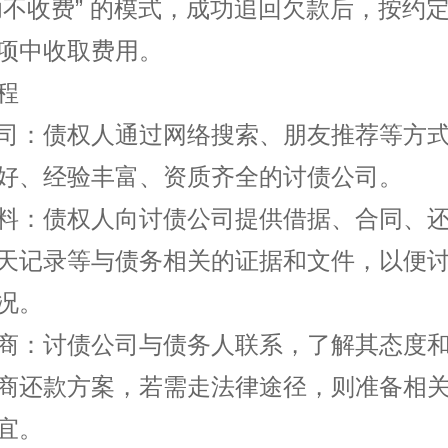
功不收费” 的模式，成功追回欠款后，按约
项中收取费用。
程
司：债权人通过网络搜索、朋友推荐等方
好、经验丰富、资质齐全的讨债公司。
料：债权人向讨债公司提供借据、合同、
天记录等与债务相关的证据和文件，以便
况。
商：讨债公司与债务人联系，了解其态度
商还款方案，若需走法律途径，则准备相
宜。