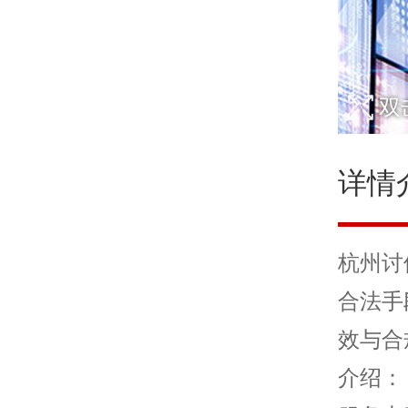
双
详情
杭州讨
合法手
效与合
介绍：