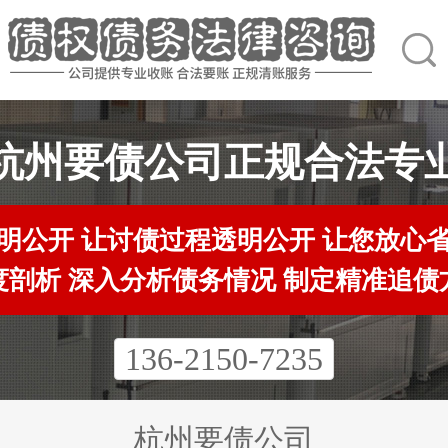
杭州要债公司正规合法专
明公开 让讨债过程透明公开 让您放心
度剖析 深入分析债务情况 制定精准追债
136-2150-7235
杭州要债公司