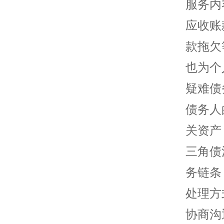
服务内
应收账
款拖欠
也为个
疑难债
债务人
关资产
三角债
务链条
处理方
协商沟