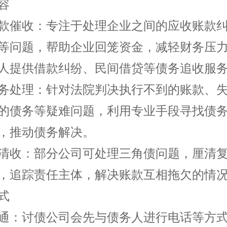
容
款催收：专注于处理企业之间的应收账款
等问题，帮助企业回笼资金，减轻财务压
人提供借款纠纷、民间借贷等债务追收服
务处理：针对法院判决执行不到的账款、
的债务等疑难问题，利用专业手段寻找债
，推动债务解决。
清收：部分公司可处理三角债问题，厘清
，追踪责任主体，解决账款互相拖欠的情
式
通：
讨债公司
会先与债务人进行电话等方