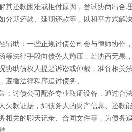
解其还款困难或拒付原因，尝试协商出合
如分期还款、延期还款等，以和平方式解
径辅助：一些正规
讨债
公司会与律师协作
函等法律手段向债务人施压，若协商无果
况协助债权人提起诉讼或仲裁，准备相关
，遵循法律程序追讨债务。
集：讨债公司配备专业取证设备，通过合
人欠款证据，如债务人的财产信息、还款
务相关的聊天记录、合同文件等，为债务
持。