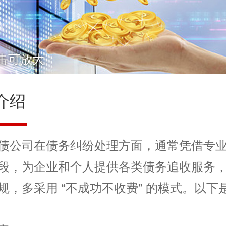
击可放大
介绍
债公司
在债务纠纷处理方面，通常凭借专
段，为企业和个人提供各类债务追收服务
规，多采用 “不成功不收费” 的模式。以下