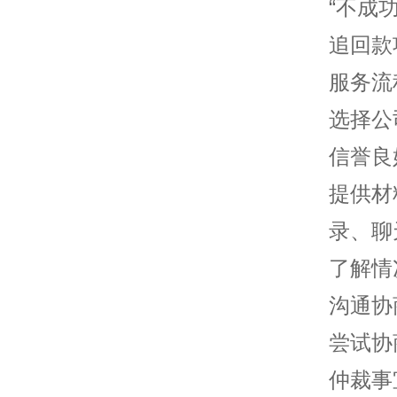
“不成
追回款
服务流
选择公
信誉良
提供材
录、聊
了解情
沟通协
尝试协
仲裁事