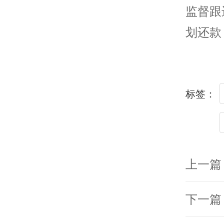
监督跟
划还款
标签：
上一篇
下一篇