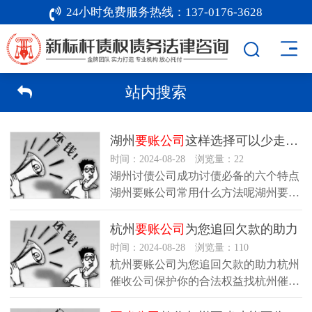
24小时免费服务热线：
137-0176-3628
站内搜索
湖州
要账公司
这样选择可以少走很多弯路
时间：2024-08-28 浏览量：22
湖州讨债公司成功讨债必备的六个特点
湖州要账公司常用什么方法呢湖州要账
公司这样选择可以少走很多弯路讨债
公…
杭州
要账公司
为您追回欠款的助力
时间：2024-08-28 浏览量：110
杭州要账公司为您追回欠款的助力杭州
催收公司保护你的合法权益找杭州催收
公司让你的钱更有价值杭州要账公司