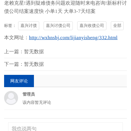
老赖克星!遇到疑难债务问题欢迎随时来电咨询!新标杆讨
债公司结案速度快 小单1天 大单3-7天结案
嘉兴讨债
嘉兴讨债公司
嘉兴收债公司
全部
标签：
本文网址：
http://wxhnsbj.com/lijianyisheng/332.html
上一篇：暂无数据
下一篇：暂无数据
网友评论
管理员
该内容暂无评论