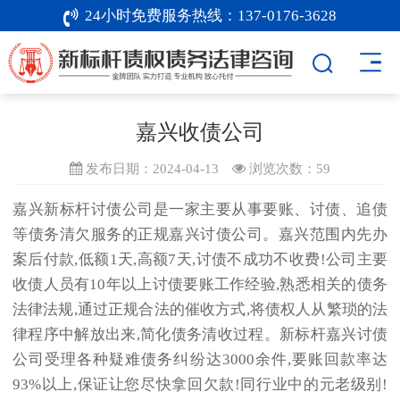
24小时免费服务热线：
137-0176-3628
嘉兴收债公司
发布日期：2024-04-13
浏览次数：
59
嘉兴新标杆
讨债公司
是一家主要从事要账、讨债、追债
等债务清欠服务的正规嘉兴讨债公司。嘉兴范围内先办
案后付款,低额1天,高额7天,讨债不成功不收费!公司主要
收债人员有10年以上讨债要账工作经验,熟悉相关的债务
法律法规,通过正规合法的
催收
方式,将债权人从繁琐的法
律程序中解放出来,简化债务清收过程。新标杆嘉兴讨债
公司受理各种疑难债务纠纷达3000余件,要账回款率达
93%以上,保证让您尽快拿回欠款!同行业中的元老级别!