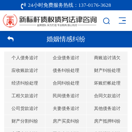
24小时免费服务热线：
137-0176-3628
婚姻情感纠纷
个人债务追讨
企业债务追讨
商账追讨清欠
应收账款追讨
债务纠纷处理
财产纠纷处理
经济纠纷处理
合同纠纷处理
坏账烂帐处理
工程欠款追讨
民间债务追讨
合同欠款追讨
公司货款追讨
夫妻债务追讨
其他债务追讨
财产分割纠纷
房产买卖纠纷
房产抵押纠纷